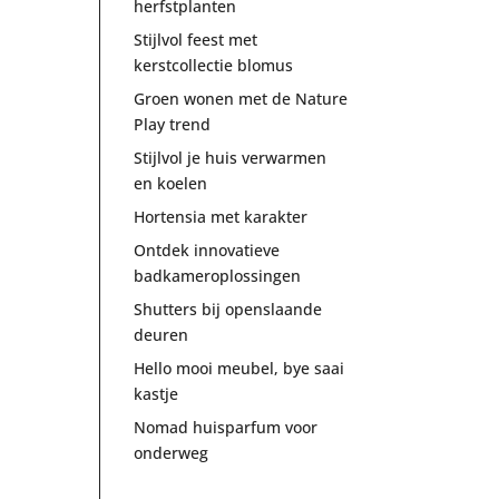
herfstplanten
Stijlvol feest met
kerstcollectie blomus
Groen wonen met de Nature
Play trend
Stijlvol je huis verwarmen
en koelen
Hortensia met karakter
Ontdek innovatieve
badkameroplossingen
Shutters bij openslaande
deuren
Hello mooi meubel, bye saai
kastje
Nomad huisparfum voor
onderweg