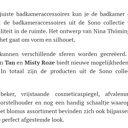
e juiste badkameraccessoires kun je de badkamer
 de badkameraccessoires uit de Sono collectie
liteit in de ruimte. Het ontwerp van Nina Thömin
 het gaat om vorm en silhouet.
kunnen verschillende sferen worden gecreëerd.
en
Tan
en
Misty Roze
biedt nieuwe mogelijkheden
In totaal zijn de producten uit de Sono colle
eker, vrijstaande cosmeticaspiegel, afvalemm
borstelhouder en nog een handig schaaltje waaro
het blomus assortiment bevinden zich ook bijpass
perfect afgestemde look.