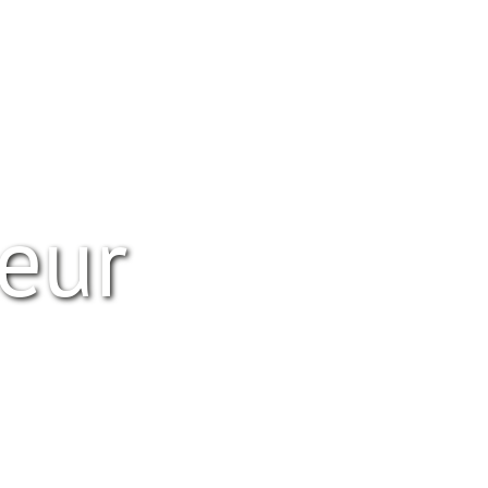
Home
Tips & Trends
Huis & Tuin
Lifestyle
Bl
eur