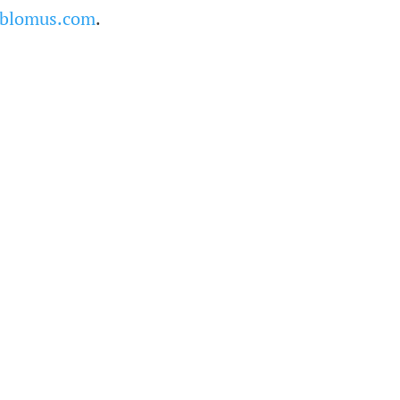
blomus.com
.